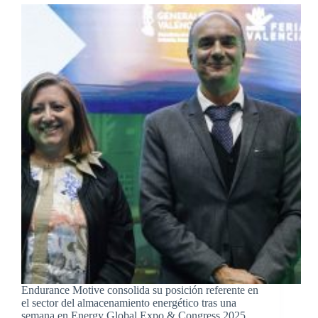
Endurance Motive consolida su posición referente en
el sector del almacenamiento energético tras una
semana en Energy Global Expo & Congress 2025