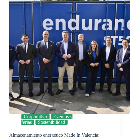
Corporativo
Eventos y
ferias
Sostenibilidad
Almacenamiento energético Made In Valencia: