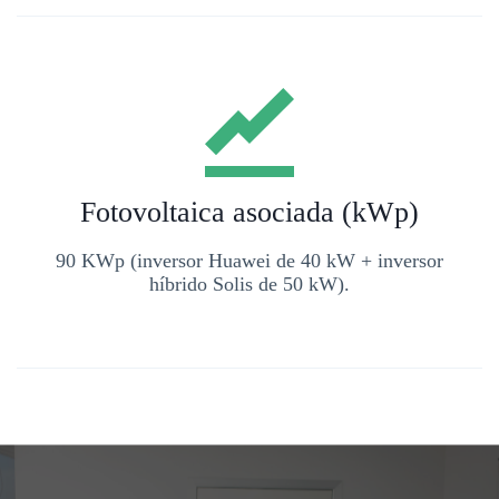
Fotovoltaica asociada (kWp)
90 KWp (inversor Huawei de 40 kW + inversor
híbrido Solis de 50 kW).